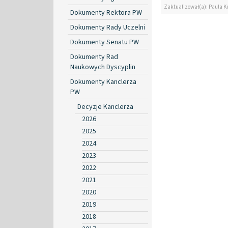
Zaktualizował(a): Paula Kr
Dokumenty Rektora PW
Dokumenty Rady Uczelni
Dokumenty Senatu PW
Dokumenty Rad
Naukowych Dyscyplin
Dokumenty Kanclerza
PW
Decyzje Kanclerza
2026
2025
2024
2023
2022
2021
2020
2019
2018