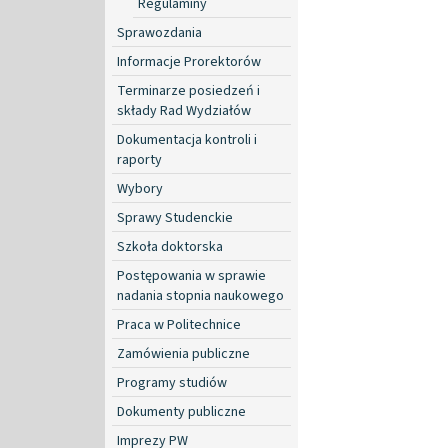
Regulaminy
Sprawozdania
Informacje Prorektorów
Terminarze posiedzeń i
składy Rad Wydziałów
Dokumentacja kontroli i
raporty
Wybory
Sprawy Studenckie
Szkoła doktorska
Postępowania w sprawie
nadania stopnia naukowego
Praca w Politechnice
Zamówienia publiczne
Programy studiów
Dokumenty publiczne
Imprezy PW