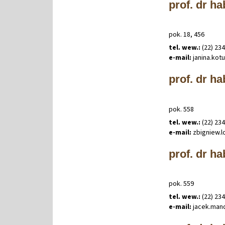
prof. dr h
pok. 18, 456
tel. wew.:
(22) 23
e-mail:
janina
.
kot
prof. dr ha
pok. 558
tel. wew.:
(22) 23
e-mail:
zbigniew
.
l
prof. dr h
pok. 559
tel. wew.:
(22) 23
e-mail:
jacek
.
man