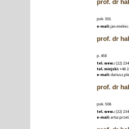
prof. dr ha
pok. 501
e-mail:
jan
.
mielni
prof. dr h
p. 458
tel. wew.:
(22) 234
tel. miejski:
+48 2
e-mail:
dariusz
.
pl
prof. dr ha
pok. 506
tel. wew.:
(22) 23
e-mail:
artur
.
prze