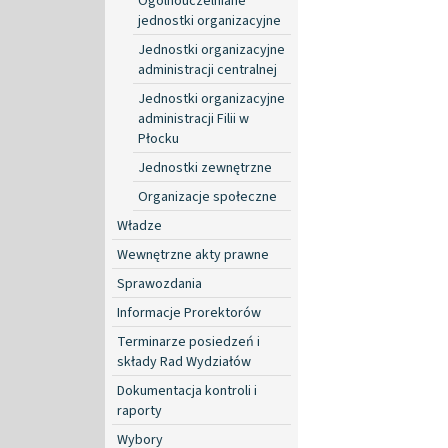
Ogólnouczelniane
jednostki organizacyjne
Jednostki organizacyjne
administracji centralnej
Jednostki organizacyjne
administracji Filii w
Płocku
Jednostki zewnętrzne
Organizacje społeczne
Władze
Wewnętrzne akty prawne
Sprawozdania
Informacje Prorektorów
Terminarze posiedzeń i
składy Rad Wydziałów
Dokumentacja kontroli i
raporty
Wybory