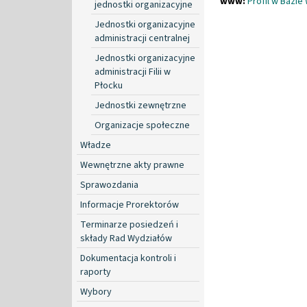
www:
Profil w Bazie
jednostki organizacyjne
Jednostki organizacyjne
administracji centralnej
Jednostki organizacyjne
administracji Filii w
Płocku
Jednostki zewnętrzne
Organizacje społeczne
Władze
Wewnętrzne akty prawne
Sprawozdania
Informacje Prorektorów
Terminarze posiedzeń i
składy Rad Wydziałów
Dokumentacja kontroli i
raporty
Wybory