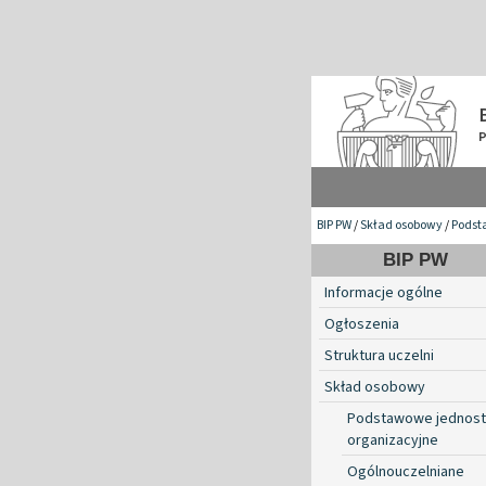
BIP PW
/
Skład osobowy
/
Podst
BIP PW
Informacje ogólne
Ogłoszenia
Struktura uczelni
Skład osobowy
Podstawowe jednost
organizacyjne
Ogólnouczelniane