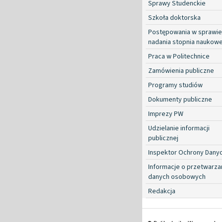
Sprawy Studenckie
Szkoła doktorska
Postępowania w sprawie
nadania stopnia naukow
Praca w Politechnice
Zamówienia publiczne
Programy studiów
Dokumenty publiczne
Imprezy PW
Udzielanie informacji
publicznej
Inspektor Ochrony Dany
Informacje o przetwarza
danych osobowych
Redakcja