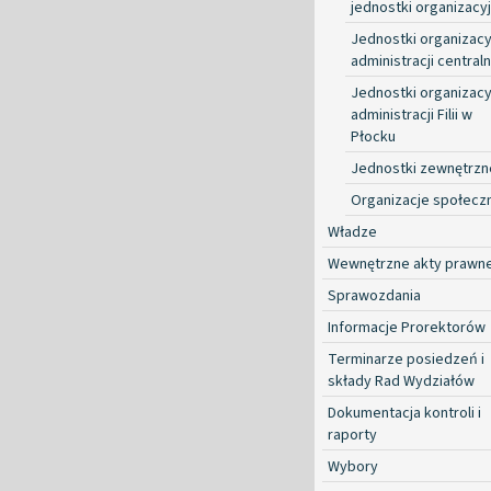
jednostki organizacy
Jednostki organizacy
administracji centraln
Jednostki organizacy
administracji Filii w
Płocku
Jednostki zewnętrzn
Organizacje społecz
Władze
Wewnętrzne akty prawn
Sprawozdania
Informacje Prorektorów
Terminarze posiedzeń i
składy Rad Wydziałów
Dokumentacja kontroli i
raporty
Wybory