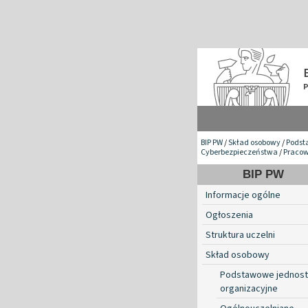
BIP PW
/
Skład osobowy
/
Podst
Cyberbezpieczeństwa
/
Pracow
BIP PW
Informacje ogólne
Ogłoszenia
Struktura uczelni
Skład osobowy
Podstawowe jednost
organizacyjne