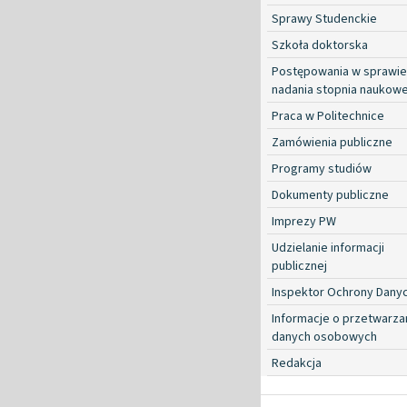
Sprawy Studenckie
Szkoła doktorska
Postępowania w sprawie
nadania stopnia naukow
Praca w Politechnice
Zamówienia publiczne
Programy studiów
Dokumenty publiczne
Imprezy PW
Udzielanie informacji
publicznej
Inspektor Ochrony Dany
Informacje o przetwarza
danych osobowych
Redakcja