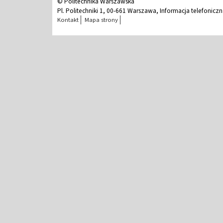
© Politechnika Warszawska
Pl. Politechniki 1, 00-661 Warszawa, Informacja telefonicz
Kontakt
Mapa strony