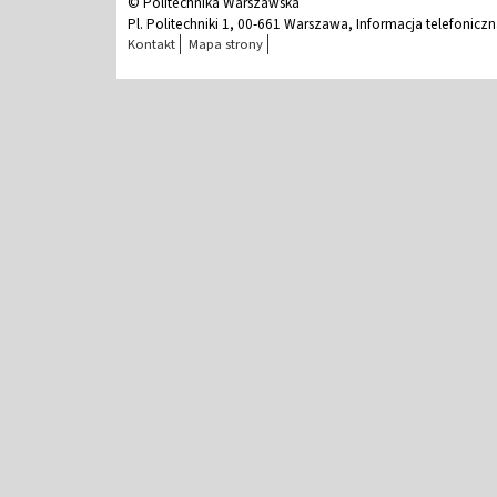
© Politechnika Warszawska
Pl. Politechniki 1, 00-661 Warszawa, Informacja telefonicz
Kontakt
Mapa strony