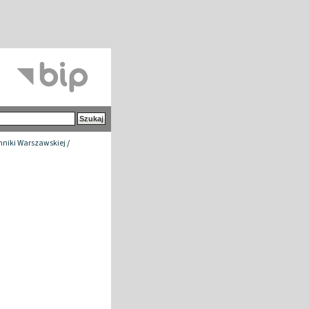
chniki Warszawskiej
/