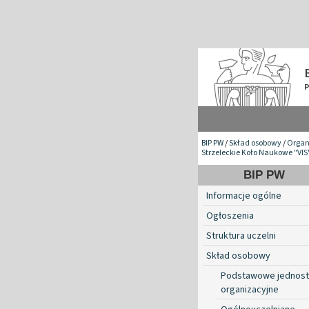
BIP PW
/
Skład osobowy
/
Organ
Strzeleckie Koło Naukowe "VIS
BIP PW
Informacje ogólne
Ogłoszenia
Struktura uczelni
Skład osobowy
Podstawowe jednost
organizacyjne