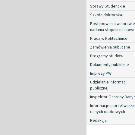
Sprawy Studenckie
Szkoła doktorska
Postępowania w sprawie
nadania stopnia naukow
Praca w Politechnice
Zamówienia publiczne
Programy studiów
Dokumenty publiczne
Imprezy PW
Udzielanie informacji
publicznej
Inspektor Ochrony Dany
Informacje o przetwarza
danych osobowych
Redakcja