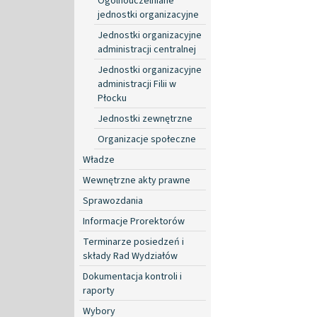
Ogólnouczelniane
jednostki organizacyjne
Jednostki organizacyjne
administracji centralnej
Jednostki organizacyjne
administracji Filii w
Płocku
Jednostki zewnętrzne
Organizacje społeczne
Władze
Wewnętrzne akty prawne
Sprawozdania
Informacje Prorektorów
Terminarze posiedzeń i
składy Rad Wydziałów
Dokumentacja kontroli i
raporty
Wybory