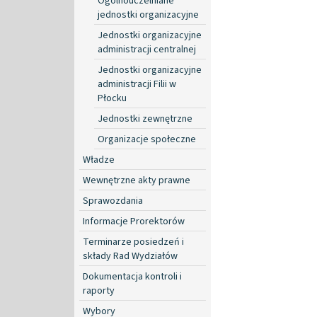
Ogólnouczelniane
jednostki organizacyjne
Jednostki organizacyjne
administracji centralnej
Jednostki organizacyjne
administracji Filii w
Płocku
Jednostki zewnętrzne
Organizacje społeczne
Władze
Wewnętrzne akty prawne
Sprawozdania
Informacje Prorektorów
Terminarze posiedzeń i
składy Rad Wydziałów
Dokumentacja kontroli i
raporty
Wybory