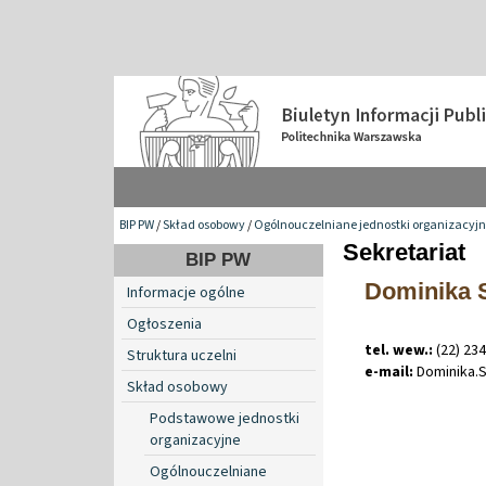
BIP PW
/
Skład osobowy
/
Ogólnouczelniane jednostki organizacyj
Sekretariat
BIP PW
Dominika 
Informacje ogólne
Ogłoszenia
tel. wew.:
(22) 23
Struktura uczelni
e-mail:
Dominika
.
Skład osobowy
Podstawowe jednostki
organizacyjne
Ogólnouczelniane