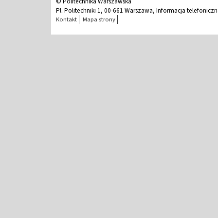
© Politechnika Warszawska
Pl. Politechniki 1, 00-661 Warszawa, Informacja telefonicz
Kontakt
Mapa strony