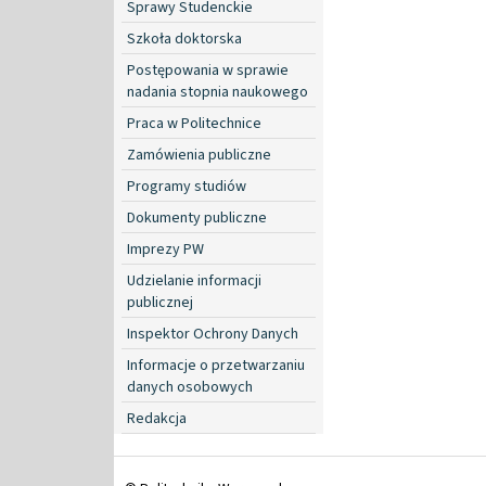
Sprawy Studenckie
Szkoła doktorska
Postępowania w sprawie
nadania stopnia naukowego
Praca w Politechnice
Zamówienia publiczne
Programy studiów
Dokumenty publiczne
Imprezy PW
Udzielanie informacji
publicznej
Inspektor Ochrony Danych
Informacje o przetwarzaniu
danych osobowych
Redakcja