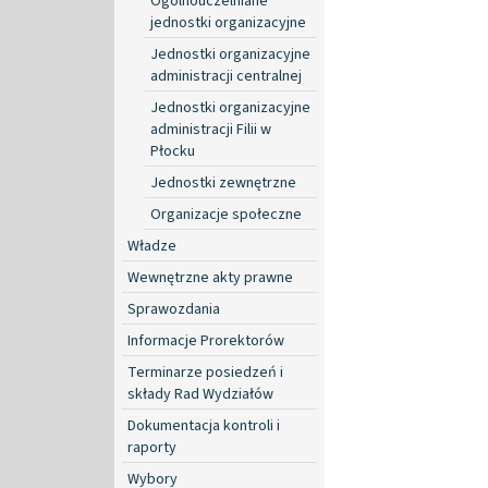
Ogólnouczelniane
jednostki organizacyjne
Jednostki organizacyjne
administracji centralnej
Jednostki organizacyjne
administracji Filii w
Płocku
Jednostki zewnętrzne
Organizacje społeczne
Władze
Wewnętrzne akty prawne
Sprawozdania
Informacje Prorektorów
Terminarze posiedzeń i
składy Rad Wydziałów
Dokumentacja kontroli i
raporty
Wybory