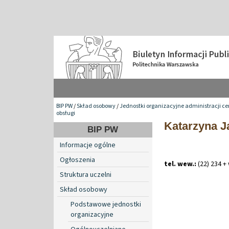
BIP PW
/
Skład osobowy
/
Jednostki organizacyjne administracji ce
obsługi
Katarzyna J
BIP PW
Informacje ogólne
Ogłoszenia
tel. wew.:
(22) 234 +
Struktura uczelni
Skład osobowy
Podstawowe jednostki
organizacyjne