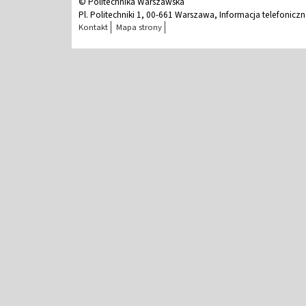
© Politechnika Warszawska
Pl. Politechniki 1, 00-661 Warszawa, Informacja telefonicz
Kontakt
Mapa strony