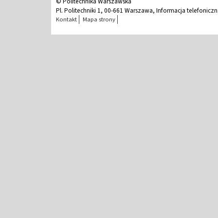
© Politechnika Warszawska
Pl. Politechniki 1, 00-661 Warszawa, Informacja telefonicz
Kontakt
Mapa strony