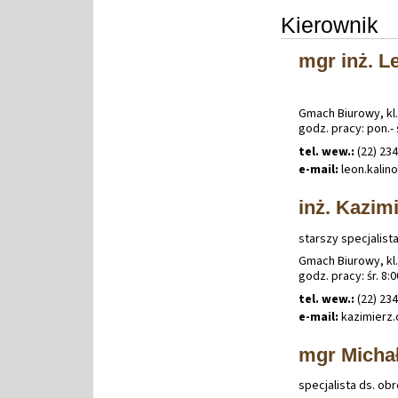
Kierownik
mgr inż. L
Gmach Biurowy, kl.
godz. pracy: pon.- ś
tel. wew.:
(22) 23
e-mail:
leon
.
kalin
inż. Kazim
starszy specjalist
Gmach Biurowy, kl.
godz. pracy: śr. 8:
tel. wew.:
(22) 23
e-mail:
kazimierz
.
mgr Micha
specjalista ds. ob