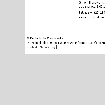
Gmach Biurowy, kl.
godz. pracy: 8:00-
tel. wew.:
(22) 23
e-mail:
michal
.
mi
© Politechnika Warszawska
Pl. Politechniki 1, 00-661 Warszawa, Informacja telefonicz
Kontakt
Mapa strony