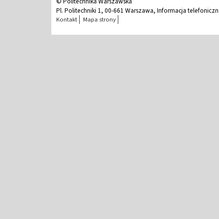
© Politechnika Warszawska
Pl. Politechniki 1, 00-661 Warszawa, Informacja telefonicz
Kontakt
Mapa strony