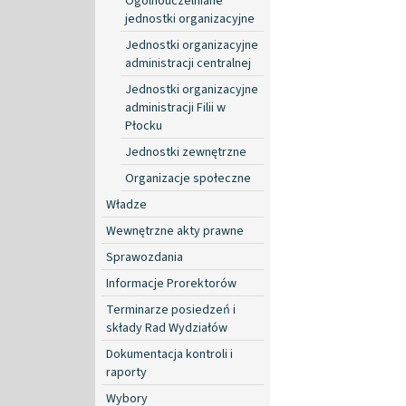
Ogólnouczelniane
jednostki organizacyjne
Jednostki organizacyjne
administracji centralnej
Jednostki organizacyjne
administracji Filii w
Płocku
Jednostki zewnętrzne
Organizacje społeczne
Władze
Wewnętrzne akty prawne
Sprawozdania
Informacje Prorektorów
Terminarze posiedzeń i
składy Rad Wydziałów
Dokumentacja kontroli i
raporty
Wybory