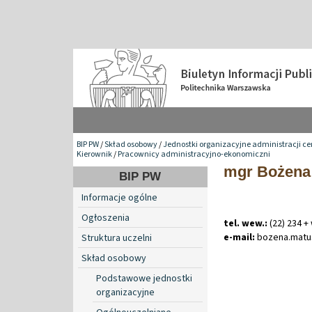
BIP PW
/
Skład osobowy
/
Jednostki organizacyjne administracji ce
Kierownik
/
Pracownicy administracyjno-ekonomiczni
mgr Bożena
BIP PW
Informacje ogólne
Ogłoszenia
tel. wew.:
(22) 234 +
e-mail:
bozena
.
mat
Struktura uczelni
Skład osobowy
Podstawowe jednostki
organizacyjne