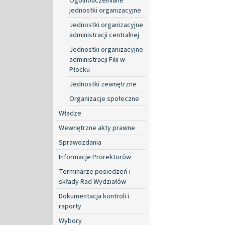
Ogólnouczelniane
jednostki organizacyjne
Jednostki organizacyjne
administracji centralnej
Jednostki organizacyjne
administracji Filii w
Płocku
Jednostki zewnętrzne
Organizacje społeczne
Władze
Wewnętrzne akty prawne
Sprawozdania
Informacje Prorektorów
Terminarze posiedzeń i
składy Rad Wydziałów
Dokumentacja kontroli i
raporty
Wybory