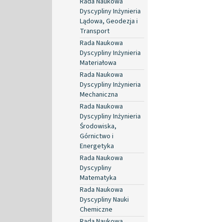
Rada Naukowa
Dyscypliny Inżynieria
Lądowa, Geodezja i
Transport
Rada Naukowa
Dyscypliny Inżynieria
Materiałowa
Rada Naukowa
Dyscypliny Inżynieria
Mechaniczna
Rada Naukowa
Dyscypliny Inżynieria
Środowiska,
Górnictwo i
Energetyka
Rada Naukowa
Dyscypliny
Matematyka
Rada Naukowa
Dyscypliny Nauki
Chemiczne
Rada Naukowa