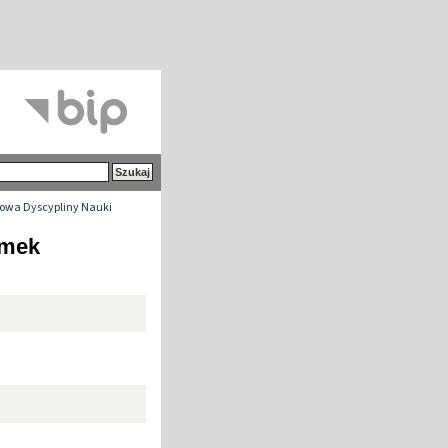
owa Dyscypliny Nauki
imek