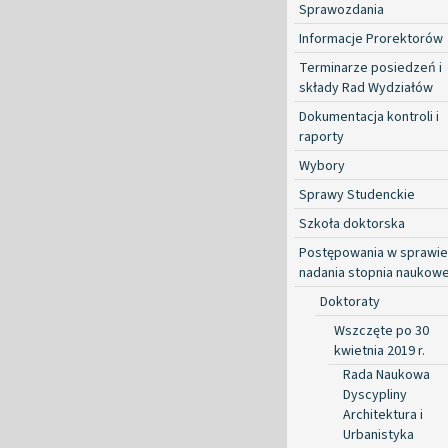
Sprawozdania
Informacje Prorektorów
Terminarze posiedzeń i
składy Rad Wydziałów
Dokumentacja kontroli i
raporty
Wybory
Sprawy Studenckie
Szkoła doktorska
Postępowania w sprawie
nadania stopnia naukow
Doktoraty
Wszczęte po 30
kwietnia 2019 r.
Rada Naukowa
Dyscypliny
Architektura i
Urbanistyka