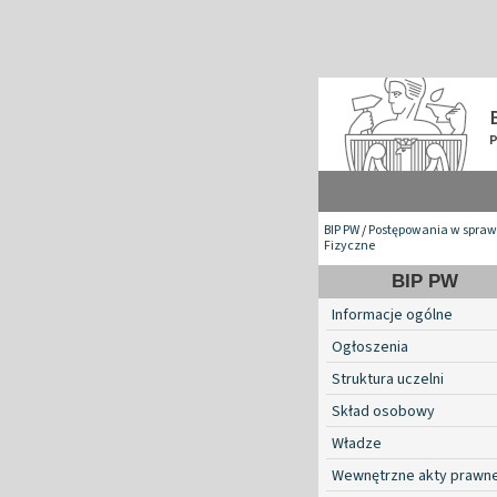
BIP PW
/
Postępowania w spraw
Fizyczne
BIP PW
Informacje ogólne
Ogłoszenia
Struktura uczelni
Skład osobowy
Władze
Wewnętrzne akty prawn