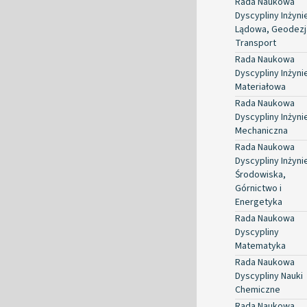
Rada Naukowa
Dyscypliny Inżyni
Lądowa, Geodezja
Transport
Rada Naukowa
Dyscypliny Inżyni
Materiałowa
Rada Naukowa
Dyscypliny Inżyni
Mechaniczna
Rada Naukowa
Dyscypliny Inżyni
Środowiska,
Górnictwo i
Energetyka
Rada Naukowa
Dyscypliny
Matematyka
Rada Naukowa
Dyscypliny Nauki
Chemiczne
Rada Naukowa