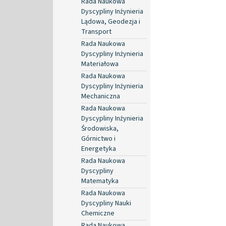
Rada Naukowa
Dyscypliny Inżynieria
Lądowa, Geodezja i
Transport
Rada Naukowa
Dyscypliny Inżynieria
Materiałowa
Rada Naukowa
Dyscypliny Inżynieria
Mechaniczna
Rada Naukowa
Dyscypliny Inżynieria
Środowiska,
Górnictwo i
Energetyka
Rada Naukowa
Dyscypliny
Matematyka
Rada Naukowa
Dyscypliny Nauki
Chemiczne
Rada Naukowa