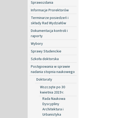
Sprawozdania
Informacje Prorektorów
Terminarze posiedzeń i
składy Rad Wydziałów
Dokumentacja kontroli i
raporty
Wybory
Sprawy Studenckie
Szkoła doktorska
Postępowania w sprawie
nadania stopnia naukowego
Doktoraty
Wszczęte po 30
kwietnia 2019 r.
Rada Naukowa
Dyscypliny
Architektura i
Urbanistyka