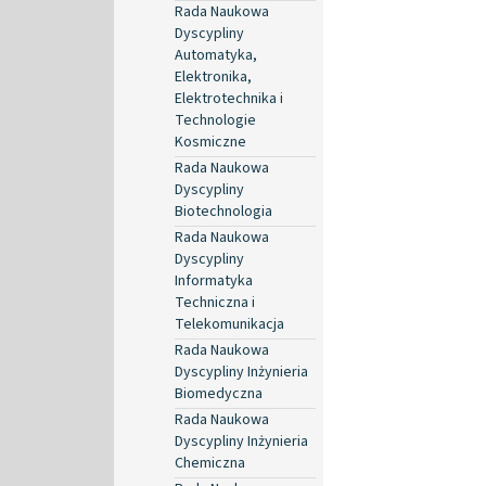
Rada Naukowa
Dyscypliny
Automatyka,
Elektronika,
Elektrotechnika i
Technologie
Kosmiczne
Rada Naukowa
Dyscypliny
Biotechnologia
Rada Naukowa
Dyscypliny
Informatyka
Techniczna i
Telekomunikacja
Rada Naukowa
Dyscypliny Inżynieria
Biomedyczna
Rada Naukowa
Dyscypliny Inżynieria
Chemiczna