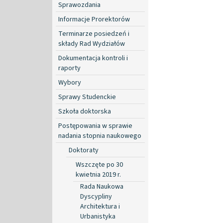
Sprawozdania
Informacje Prorektorów
Terminarze posiedzeń i
składy Rad Wydziałów
Dokumentacja kontroli i
raporty
Wybory
Sprawy Studenckie
Szkoła doktorska
Postępowania w sprawie
nadania stopnia naukowego
Doktoraty
Wszczęte po 30
kwietnia 2019 r.
Rada Naukowa
Dyscypliny
Architektura i
Urbanistyka