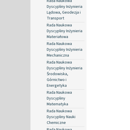
Rada Naukowa
Dyscypliny Inżynieria
Lądowa, Geodezja i
Transport
Rada Naukowa
Dyscypliny Inżynieria
Materiałowa
Rada Naukowa
Dyscypliny Inżynieria
Mechaniczna
Rada Naukowa
Dyscypliny Inżynieria
Środowiska,
Górnictwo i
Energetyka
Rada Naukowa
Dyscypliny
Matematyka
Rada Naukowa
Dyscypliny Nauki
Chemiczne
Rada Naukowa