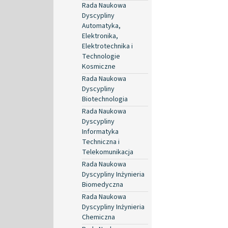
Rada Naukowa
Dyscypliny
Automatyka,
Elektronika,
Elektrotechnika i
Technologie
Kosmiczne
Rada Naukowa
Dyscypliny
Biotechnologia
Rada Naukowa
Dyscypliny
Informatyka
Techniczna i
Telekomunikacja
Rada Naukowa
Dyscypliny Inżynieria
Biomedyczna
Rada Naukowa
Dyscypliny Inżynieria
Chemiczna