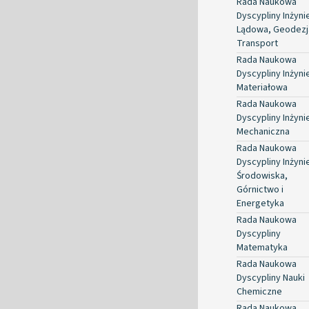
Rada Naukowa
Dyscypliny Inżyni
Lądowa, Geodezja
Transport
Rada Naukowa
Dyscypliny Inżyni
Materiałowa
Rada Naukowa
Dyscypliny Inżyni
Mechaniczna
Rada Naukowa
Dyscypliny Inżyni
Środowiska,
Górnictwo i
Energetyka
Rada Naukowa
Dyscypliny
Matematyka
Rada Naukowa
Dyscypliny Nauki
Chemiczne
Rada Naukowa