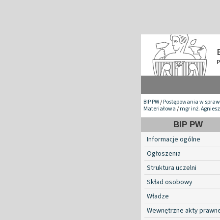
BIP PW
/
Postępowania w spraw
Materiałowa
/
mgr inż. Agnie
BIP PW
Informacje ogólne
Ogłoszenia
Struktura uczelni
Skład osobowy
Władze
Wewnętrzne akty prawn