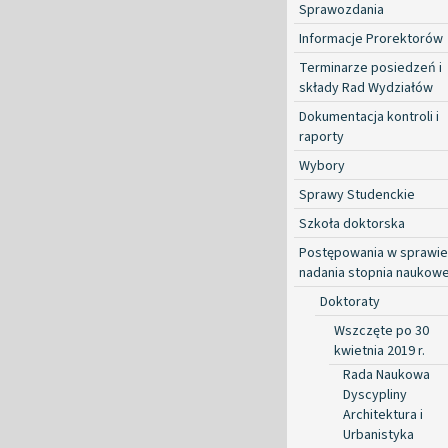
Sprawozdania
Informacje Prorektorów
Terminarze posiedzeń i
składy Rad Wydziałów
Dokumentacja kontroli i
raporty
Wybory
Sprawy Studenckie
Szkoła doktorska
Postępowania w sprawie
nadania stopnia naukow
Doktoraty
Wszczęte po 30
kwietnia 2019 r.
Rada Naukowa
Dyscypliny
Architektura i
Urbanistyka