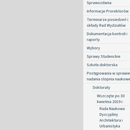
Sprawozdania
Informacje Prorektorów
Terminarze posiedzeń i
składy Rad Wydziałów
Dokumentacja kontroli i
raporty
Wybory
Sprawy Studenckie
Szkoła doktorska
Postępowania w sprawie
nadania stopnia naukow
Doktoraty
Wszczęte po 30
kwietnia 2019 r.
Rada Naukowa
Dyscypliny
Architektura i
Urbanistyka