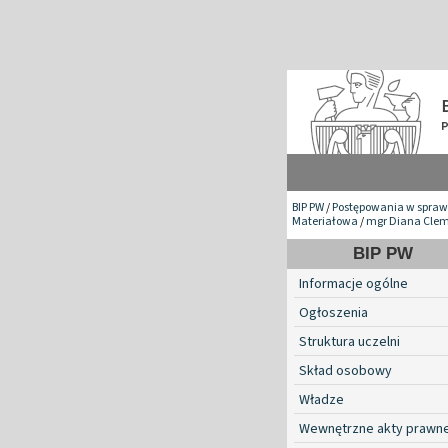
BIP PW
/
Postępowania w spraw
Materiałowa
/
mgr Diana Clem
BIP PW
Informacje ogólne
Ogłoszenia
Struktura uczelni
Skład osobowy
Władze
Wewnętrzne akty prawn