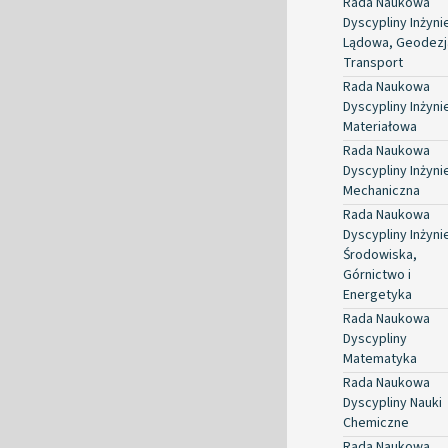
Rada Naukowa
Dyscypliny Inżyni
Lądowa, Geodezja
Transport
Rada Naukowa
Dyscypliny Inżyni
Materiałowa
Rada Naukowa
Dyscypliny Inżyni
Mechaniczna
Rada Naukowa
Dyscypliny Inżyni
Środowiska,
Górnictwo i
Energetyka
Rada Naukowa
Dyscypliny
Matematyka
Rada Naukowa
Dyscypliny Nauki
Chemiczne
Rada Naukowa