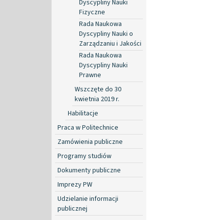
Dyscypliny Nauki
Fizyczne
Rada Naukowa
Dyscypliny Nauki o
Zarządzaniu i Jakości
Rada Naukowa
Dyscypliny Nauki
Prawne
Wszczęte do 30
kwietnia 2019 r.
Habilitacje
Praca w Politechnice
Zamówienia publiczne
Programy studiów
Dokumenty publiczne
Imprezy PW
Udzielanie informacji
publicznej