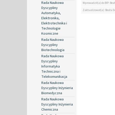
Rada Naukowa
Wprowadził(a) do BIP: Bea
Dyscypliny
Zaktualizował(a): Beata D
Automatyka,
Elektronika,
Elektrotechnika i
Technologie
Kosmiczne
Rada Naukowa
Dyscypliny
Biotechnologia
Rada Naukowa
Dyscypliny
Informatyka
Techniczna i
Telekomunikacja
Rada Naukowa
Dyscypliny Inżynieria
Biomedyczna
Rada Naukowa
Dyscypliny Inżynieria
Chemiczna