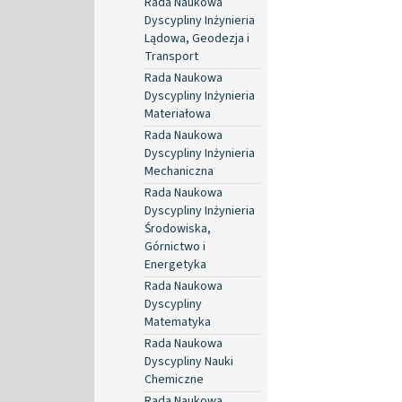
Rada Naukowa
Dyscypliny Inżynieria
Lądowa, Geodezja i
Transport
Rada Naukowa
Dyscypliny Inżynieria
Materiałowa
Rada Naukowa
Dyscypliny Inżynieria
Mechaniczna
Rada Naukowa
Dyscypliny Inżynieria
Środowiska,
Górnictwo i
Energetyka
Rada Naukowa
Dyscypliny
Matematyka
Rada Naukowa
Dyscypliny Nauki
Chemiczne
Rada Naukowa