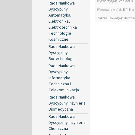
Wytworzył(a): Redaktor BI
Rada Naukowa
Dyscypliny
Wprowadził(a) do BIP: Ma
Automatyka,
Zaktualizował(a): Marzen
Elektronika,
Elektrotechnika i
Technologie
Kosmiczne
Rada Naukowa
Dyscypliny
Biotechnologia
Rada Naukowa
Dyscypliny
Informatyka
Techniczna i
Telekomunikacja
Rada Naukowa
Dyscypliny Inżynieria
Biomedyczna
Rada Naukowa
Dyscypliny Inżynieria
Chemiczna