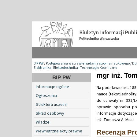
BIP PW
/
Postępowania w sprawie nadania stopnia naukowego
/
Do
Elektronika, Elektrotechnika i Technologie Kosmiczne
mgr inż. Tom
BIP PW
Informacje ogólne
Na podstawie art. 188 
nauce (tekst jednolity:
Ogłoszenia
do uchwały nr 321/L/
Struktura uczelni
sprawie sposobu po
Skład osobowy
informacje dotycząc
inż. Tomasza A. Misia
Władze
Wewnętrzne akty prawne
Recenzja Pro