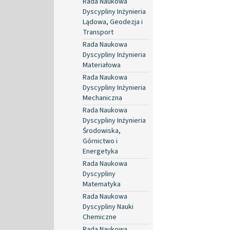
Rada Naukowa
Dyscypliny Inżynieria
Lądowa, Geodezja i
Transport
Rada Naukowa
Dyscypliny Inżynieria
Materiałowa
Rada Naukowa
Dyscypliny Inżynieria
Mechaniczna
Rada Naukowa
Dyscypliny Inżynieria
Środowiska,
Górnictwo i
Energetyka
Rada Naukowa
Dyscypliny
Matematyka
Rada Naukowa
Dyscypliny Nauki
Chemiczne
Rada Naukowa