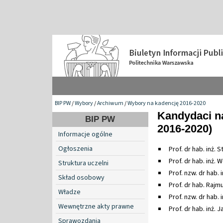
BIP PW
/
Wybory
/
Archiwum
/
Wybory na kadencję 2016-2020
Kandydaci n
BIP PW
2016-2020)
Informacje ogólne
Ogłoszenia
Prof. dr hab. inż.
Prof. dr hab. inż.
Struktura uczelni
Prof. nzw. dr hab.
Skład osobowy
Prof. dr hab. Rajm
Władze
Prof. nzw. dr hab.
Wewnętrzne akty prawne
Prof. dr hab. inż. J
Sprawozdania