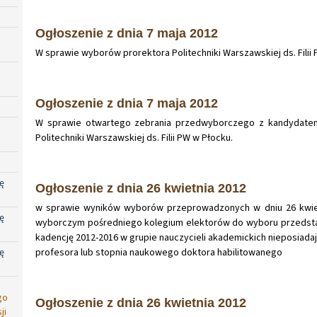
Ogłoszenie z dnia 7 maja 2012
W sprawie wyborów prorektora Politechniki Warszawskiej ds. Filii
Ogłoszenie z dnia 7 maja 2012
W sprawie otwartego zebrania przedwyborczego z kandydatem
Politechniki Warszawskiej ds. Filii PW w Płocku.
ę
Ogłoszenie z dnia 26 kwietnia 2012
w sprawie wyników wyborów przeprowadzonych w dniu 26 kwietn
ę
wyborczym pośredniego kolegium elektorów do wyboru przedsta
kadencję 2012-2016 w grupie nauczycieli akademickich nieposiad
ę
profesora lub stopnia naukowego doktora habilitowanego
go
Ogłoszenie z dnia 26 kwietnia 2012
ji