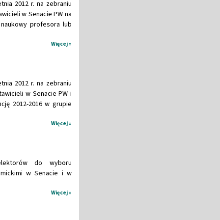
ia 2012 r. na zebraniu
wicieli w Senacie PW na
 naukowy profesora lub
Więcej »
ia 2012 r. na zebraniu
wicieli w Senacie PW i
cję 2012-2016 w grupie
Więcej »
elektorów do wyboru
emickimi w Senacie i w
Więcej »