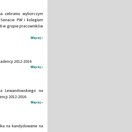
na zebraniu wyborczym
 Senacie PW i kolegium
16 w grupie pracowników
Więcej »
kadencji 2012-2016
Więcej »
sza Lewandowskiego na
encji 2012-2016
Więcej »
lika na kandydowanie na