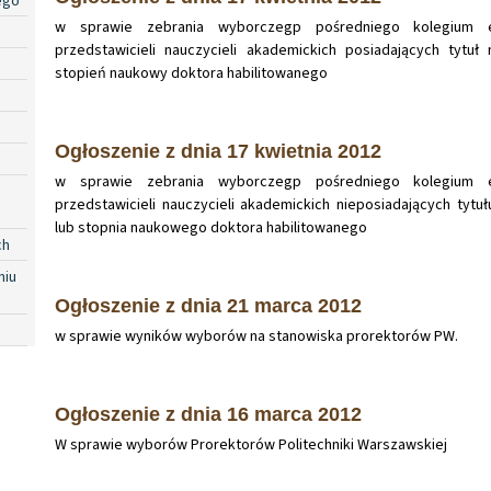
ego
w sprawie zebrania wyborczegp pośredniego kolegium 
przedstawicieli nauczycieli akademickich posiadających tytu
stopień naukowy doktora habilitowanego
Ogłoszenie z dnia 17 kwietnia 2012
w sprawie zebrania wyborczegp pośredniego kolegium 
przedstawicieli nauczycieli akademickich nieposiadających tyt
lub stopnia naukowego doktora habilitowanego
ch
niu
Ogłoszenie z dnia 21 marca 2012
w sprawie wyników wyborów na stanowiska prorektorów PW.
Ogłoszenie z dnia 16 marca 2012
W sprawie wyborów Prorektorów Politechniki Warszawskiej