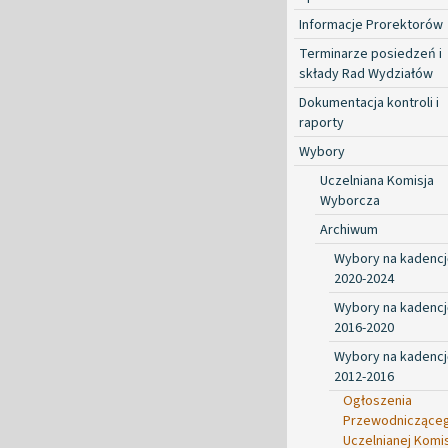
Informacje Prorektorów
Terminarze posiedzeń i
składy Rad Wydziałów
Dokumentacja kontroli i
raporty
Wybory
Uczelniana Komisja
Wyborcza
Archiwum
Wybory na kadencj
2020-2024
Wybory na kadencj
2016-2020
Wybory na kadencj
2012-2016
Ogłoszenia
Przewodniczące
Uczelnianej Komis