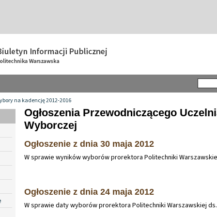
ybory na kadencję 2012-2016
Ogłoszenia Przewodniczącego Uczelni
Wyborczej
Ogłoszenie z dnia 30 maja 2012
W sprawie wyników wyborów prorektora Politechniki Warszawskiej d
Ogłoszenie z dnia 24 maja 2012
e
W sprawie daty wyborów prorektora Politechniki Warszawskiej ds. F