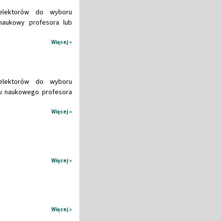
elektorów do wyboru
ł naukowy profesora lub
Więcej »
elektorów do wyboru
ułu naukowego profesora
Więcej »
Więcej »
Więcej »