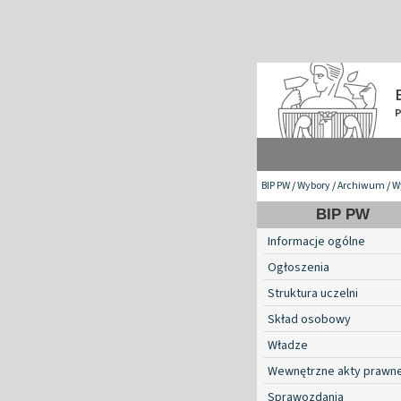
BIP PW
/
Wybory
/
Archiwum
/
W
BIP PW
Informacje ogólne
Ogłoszenia
Struktura uczelni
Skład osobowy
Władze
Wewnętrzne akty prawn
Sprawozdania