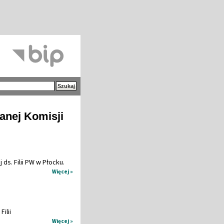
anej Komisji
s. Filii PW w Płocku.
Więcej »
ilii
Więcej »