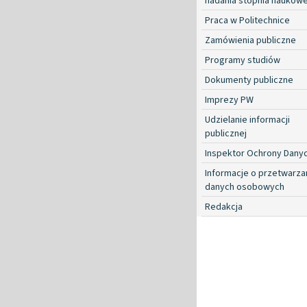
nadania stopnia naukow
Praca w Politechnice
Zamówienia publiczne
Programy studiów
Dokumenty publiczne
Imprezy PW
Udzielanie informacji
publicznej
Inspektor Ochrony Dany
Informacje o przetwarza
danych osobowych
Redakcja