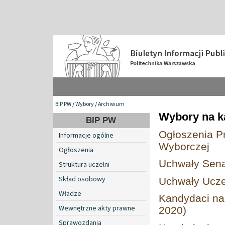
BIP PW
/
Wybory
/
Archiwum
Wybory na k
BIP PW
Ogłoszenia P
Informacje ogólne
Wyborczej
Ogłoszenia
Uchwały Sen
Struktura uczelni
Skład osobowy
Uchwały Ucze
Władze
Kandydaci na
Wewnętrzne akty prawne
2020)
Sprawozdania