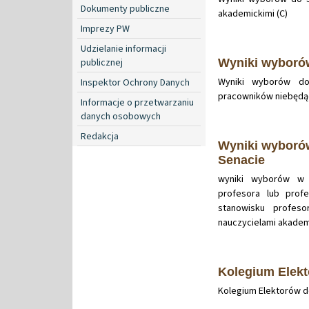
Dokumenty publiczne
akademickimi (C)
Imprezy PW
Udzielanie informacji
publicznej
Wyniki wybor
Wyniki wyborów do
Inspektor Ochrony Danych
pracowników niebędąc
Informacje o przetwarzaniu
danych osobowych
Redakcja
Wyniki wyborów
Senacie
wyniki wyborów w g
profesora lub profe
stanowisku profeso
nauczycielami akademi
Kolegium Elek
Kolegium Elektorów 