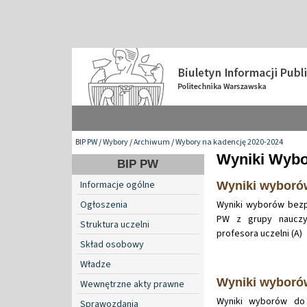
BIP PW
/
Wybory
/
Archiwum
/
Wybory na kadencję 2020-2024
Wyniki Wybo
BIP PW
Informacje ogólne
Wyniki wybor
Ogłoszenia
Wyniki wyborów bezp
PW z grupy nauczyc
Struktura uczelni
profesora uczelni (A)
Skład osobowy
Władze
Wyniki wybor
Wewnętrzne akty prawne
Wyniki wyborów do 
Sprawozdania