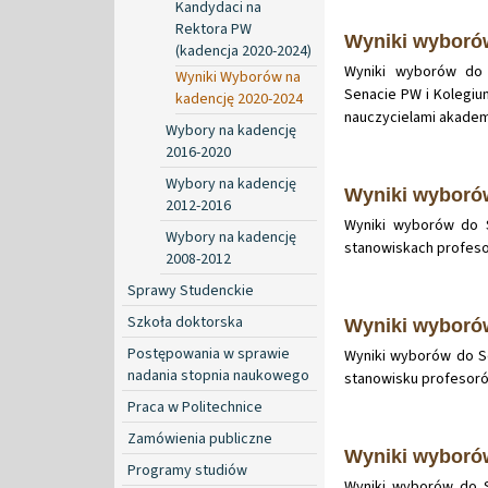
Kandydaci na
Rektora PW
Wyniki wybor
(kadencja 2020-2024)
Wyniki wyborów do 
Wyniki Wyborów na
Senacie PW i Kolegi
kadencję 2020-2024
nauczycielami akademi
Wybory na kadencję
2016-2020
Wybory na kadencję
Wyniki wyboró
2012-2016
Wyniki wyborów do S
Wybory na kadencję
stanowiskach profeso
2008-2012
Sprawy Studenckie
Szkoła doktorska
Wyniki wybor
Postępowania w sprawie
Wyniki wyborów do Se
nadania stopnia naukowego
stanowisku profesoró
Praca w Politechnice
Zamówienia publiczne
Wyniki wybor
Programy studiów
Wyniki wyborów do S