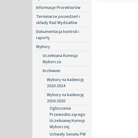
Informacje Prorektorów
Terminarze posiedzeń i
składy Rad Wydziałów
Dokumentacja kontroli i
raporty
Wybory
Uczelniana Komisja
Wyborcza
Archiwum
Wybory na kadencję
2020-2024
Wybory na kadencję
2016-2020
Ogłoszenia
Przewodniczącego
Uczelnianej Komisji
Wyborczej
Uchwały Senatu PW