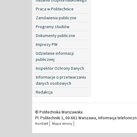
nadania stopnia naukowego
Praca w Politechnice
Zamówienia publiczne
Programy studiów
Dokumenty publiczne
Imprezy PW
Udzielanie informacji
publicznej
Inspektor Ochrony Danych
Informacje o przetwarzaniu
danych osobowych
Redakcja
© Politechnika Warszawska
Pl. Politechniki 1, 00-661 Warszawa, Informacja telefonicz
Kontakt
Mapa strony