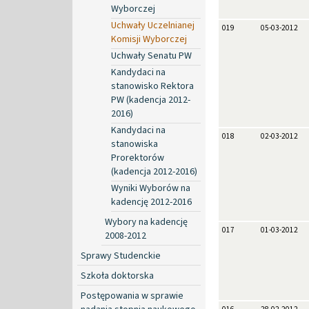
Wyborczej
Uchwały Uczelnianej
019
05-03-2012
Komisji Wyborczej
Uchwały Senatu PW
Kandydaci na
stanowisko Rektora
PW (kadencja 2012-
2016)
Kandydaci na
018
02-03-2012
stanowiska
Prorektorów
(kadencja 2012-2016)
Wyniki Wyborów na
kadencję 2012-2016
Wybory na kadencję
017
01-03-2012
2008-2012
Sprawy Studenckie
Szkoła doktorska
Postępowania w sprawie