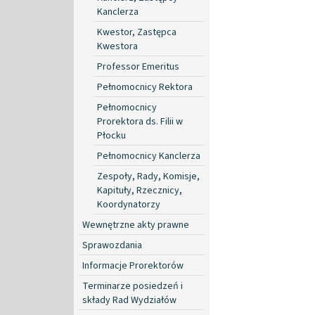
Kanclerza
Kwestor, Zastępca
Kwestora
Professor Emeritus
Pełnomocnicy Rektora
Pełnomocnicy
Prorektora ds. Filii w
Płocku
Pełnomocnicy Kanclerza
Zespoły, Rady, Komisje,
Kapituły, Rzecznicy,
Koordynatorzy
Wewnętrzne akty prawne
Sprawozdania
Informacje Prorektorów
Terminarze posiedzeń i
składy Rad Wydziałów