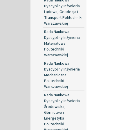
Rada Naukowa
Dyscypliny Inżynieria
Lądowa, Geodezja i
Transport Politechniki
Warszawskiej
Rada Naukowa
Dyscypliny Inżynieria
Materiałowa
Politechniki
Warszawskiej
Rada Naukowa
Dyscypliny Inżynieria
Mechaniczna
Politechniki
Warszawskiej
Rada Naukowa
Dyscypliny Inżynieria
Środowiska,
Górnictwo i
Energetyka
Politechniki
Warszawskiej