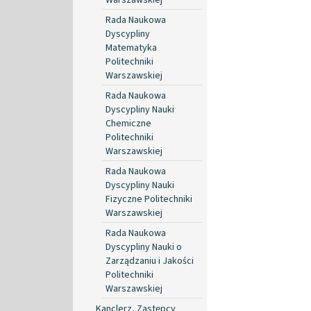
Rada Naukowa
Dyscypliny
Matematyka
Politechniki
Warszawskiej
Rada Naukowa
Dyscypliny Nauki
Chemiczne
Politechniki
Warszawskiej
Rada Naukowa
Dyscypliny Nauki
Fizyczne Politechniki
Warszawskiej
Rada Naukowa
Dyscypliny Nauki o
Zarządzaniu i Jakości
Politechniki
Warszawskiej
Kanclerz, Zastępcy