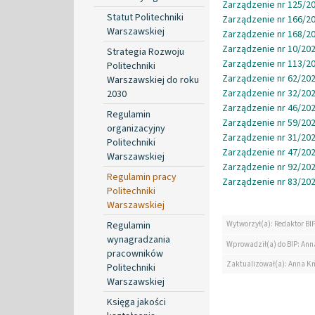
Zarządzenie nr 125/20
Statut Politechniki
Zarządzenie nr 166/20
Warszawskiej
Zarządzenie nr 168/20
Zarządzenie nr 10/202
Strategia Rozwoju
Zarządzenie nr 113/20
Politechniki
Zarządzenie nr 62/202
Warszawskiej do roku
Zarządzenie nr 32/202
2030
Zarządzenie nr 46/202
Regulamin
Zarządzenie nr 59/202
organizacyjny
Zarządzenie nr 31/202
Politechniki
Zarządzenie nr 47/202
Warszawskiej
Zarządzenie nr 92/202
Regulamin pracy
Zarządzenie nr 83/202
Politechniki
Warszawskiej
Regulamin
Wytworzył(a): Redaktor BI
wynagradzania
Wprowadził(a) do BIP: Ann
pracowników
Zaktualizował(a): Anna K
Politechniki
Warszawskiej
Księga jakości