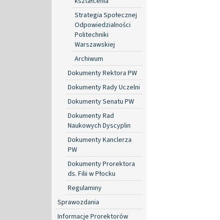
kształcenia
Strategia Społecznej
Odpowiedzialności
Politechniki
Warszawskiej
Archiwum
Dokumenty Rektora PW
Dokumenty Rady Uczelni
Dokumenty Senatu PW
Dokumenty Rad
Naukowych Dyscyplin
Dokumenty Kanclerza
PW
Dokumenty Prorektora
ds. Filii w Płocku
Regulaminy
Sprawozdania
Informacje Prorektorów