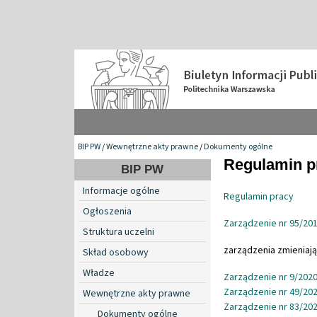
BIP PW
/
Wewnętrzne akty prawne
/
Dokumenty ogólne
Regulamin pr
BIP PW
Informacje ogólne
Regulamin pracy
Ogłoszenia
Zarządzenie nr 95/201
Struktura uczelni
zarządzenia zmieniają
Skład osobowy
Władze
Zarządzenie nr 9/2020
Zarządzenie nr 49/202
Wewnętrzne akty prawne
Zarządzenie nr 83/202
Dokumenty ogólne