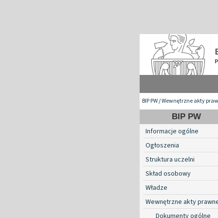
BIP PW
/
Wewnętrzne akty pra
BIP PW
Informacje ogólne
Ogłoszenia
Struktura uczelni
Skład osobowy
Władze
Wewnętrzne akty prawn
Dokumenty ogólne