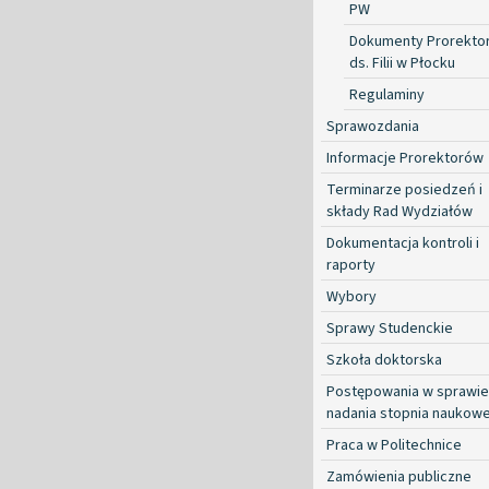
PW
Dokumenty Prorekto
ds. Filii w Płocku
Regulaminy
Sprawozdania
Informacje Prorektorów
Terminarze posiedzeń i
składy Rad Wydziałów
Dokumentacja kontroli i
raporty
Wybory
Sprawy Studenckie
Szkoła doktorska
Postępowania w sprawie
nadania stopnia naukow
Praca w Politechnice
Zamówienia publiczne