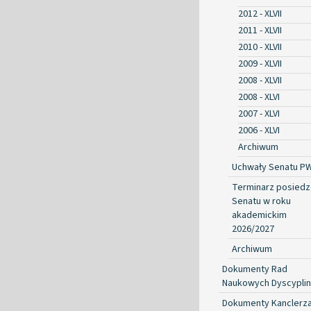
2012 - XLVII
2011 - XLVII
2010 - XLVII
2009 - XLVII
2008 - XLVII
2008 - XLVI
2007 - XLVI
2006 - XLVI
Archiwum
Uchwały Senatu P
Terminarz posied
Senatu w roku
akademickim
2026/2027
Archiwum
Dokumenty Rad
Naukowych Dyscyplin
Dokumenty Kanclerz