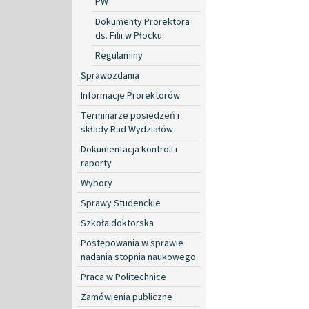
PW
Dokumenty Prorektora
ds. Filii w Płocku
Regulaminy
Sprawozdania
Informacje Prorektorów
Terminarze posiedzeń i
składy Rad Wydziałów
Dokumentacja kontroli i
raporty
Wybory
Sprawy Studenckie
Szkoła doktorska
Postępowania w sprawie
nadania stopnia naukowego
Praca w Politechnice
Zamówienia publiczne