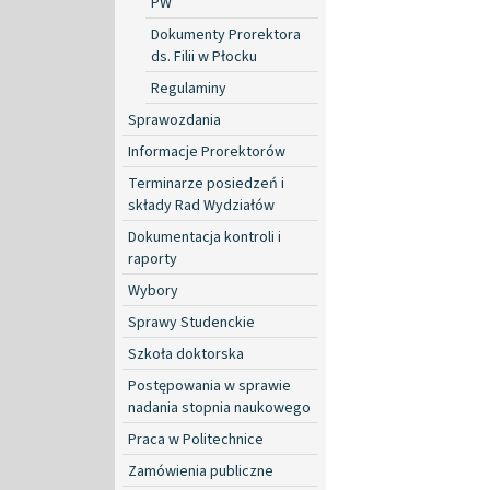
PW
Dokumenty Prorektora
ds. Filii w Płocku
Regulaminy
Sprawozdania
Informacje Prorektorów
Terminarze posiedzeń i
składy Rad Wydziałów
Dokumentacja kontroli i
raporty
Wybory
Sprawy Studenckie
Szkoła doktorska
Postępowania w sprawie
nadania stopnia naukowego
Praca w Politechnice
Zamówienia publiczne