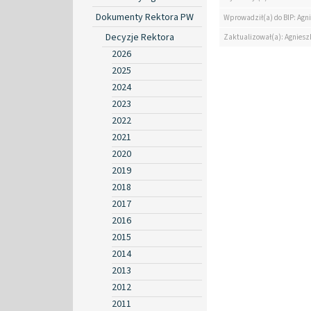
Dokumenty Rektora PW
Wprowadził(a) do BIP: Agn
Decyzje Rektora
Zaktualizował(a): Agniesz
2026
2025
2024
2023
2022
2021
2020
2019
2018
2017
2016
2015
2014
2013
2012
2011