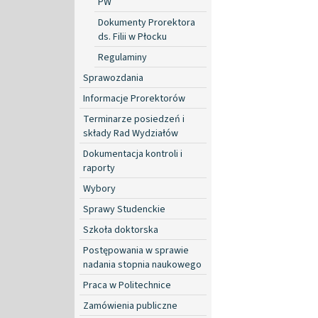
PW
Dokumenty Prorektora
ds. Filii w Płocku
Regulaminy
Sprawozdania
Informacje Prorektorów
Terminarze posiedzeń i
składy Rad Wydziałów
Dokumentacja kontroli i
raporty
Wybory
Sprawy Studenckie
Szkoła doktorska
Postępowania w sprawie
nadania stopnia naukowego
Praca w Politechnice
Zamówienia publiczne