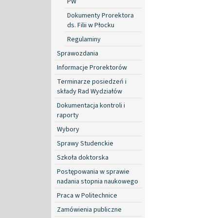
PW
Dokumenty Prorektora
ds. Filii w Płocku
Regulaminy
Sprawozdania
Informacje Prorektorów
Terminarze posiedzeń i
składy Rad Wydziałów
Dokumentacja kontroli i
raporty
Wybory
Sprawy Studenckie
Szkoła doktorska
Postępowania w sprawie
nadania stopnia naukowego
Praca w Politechnice
Zamówienia publiczne