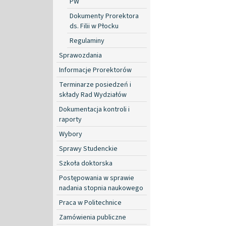
PW
Dokumenty Prorektora
ds. Filii w Płocku
Regulaminy
Sprawozdania
Informacje Prorektorów
Terminarze posiedzeń i
składy Rad Wydziałów
Dokumentacja kontroli i
raporty
Wybory
Sprawy Studenckie
Szkoła doktorska
Postępowania w sprawie
nadania stopnia naukowego
Praca w Politechnice
Zamówienia publiczne