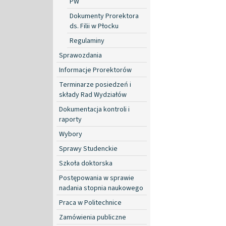
PW
Dokumenty Prorektora
ds. Filii w Płocku
Regulaminy
Sprawozdania
Informacje Prorektorów
Terminarze posiedzeń i
składy Rad Wydziałów
Dokumentacja kontroli i
raporty
Wybory
Sprawy Studenckie
Szkoła doktorska
Postępowania w sprawie
nadania stopnia naukowego
Praca w Politechnice
Zamówienia publiczne