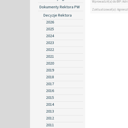
Wprowadził(a) do BIP: Ad
Dokumenty Rektora PW
Zaktualizował(a): Agniesz
Decyzje Rektora
2026
2025
2024
2023
2022
2021
2020
2019
2018
2017
2016
2015
2014
2013
2012
2011