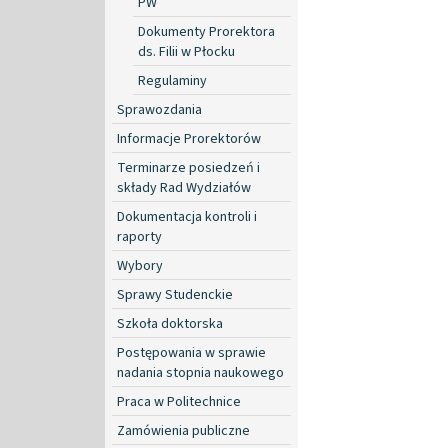
PW
Dokumenty Prorektora
ds. Filii w Płocku
Regulaminy
Sprawozdania
Informacje Prorektorów
Terminarze posiedzeń i
składy Rad Wydziałów
Dokumentacja kontroli i
raporty
Wybory
Sprawy Studenckie
Szkoła doktorska
Postępowania w sprawie
nadania stopnia naukowego
Praca w Politechnice
Zamówienia publiczne