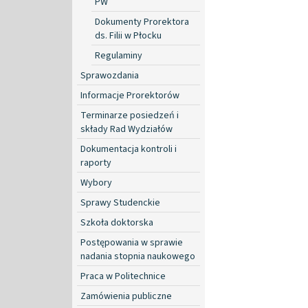
PW
Dokumenty Prorektora
ds. Filii w Płocku
Regulaminy
Sprawozdania
Informacje Prorektorów
Terminarze posiedzeń i
składy Rad Wydziałów
Dokumentacja kontroli i
raporty
Wybory
Sprawy Studenckie
Szkoła doktorska
Postępowania w sprawie
nadania stopnia naukowego
Praca w Politechnice
Zamówienia publiczne