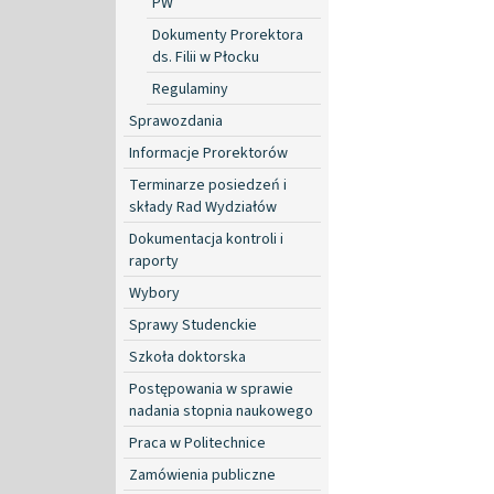
PW
Dokumenty Prorektora
ds. Filii w Płocku
Regulaminy
Sprawozdania
Informacje Prorektorów
Terminarze posiedzeń i
składy Rad Wydziałów
Dokumentacja kontroli i
raporty
Wybory
Sprawy Studenckie
Szkoła doktorska
Postępowania w sprawie
nadania stopnia naukowego
Praca w Politechnice
Zamówienia publiczne