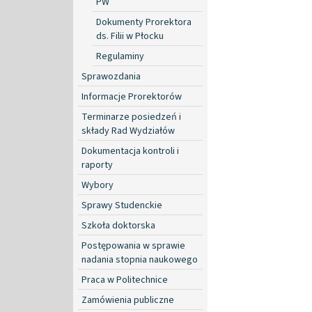
PW
Dokumenty Prorektora
ds. Filii w Płocku
Regulaminy
Sprawozdania
Informacje Prorektorów
Terminarze posiedzeń i
składy Rad Wydziałów
Dokumentacja kontroli i
raporty
Wybory
Sprawy Studenckie
Szkoła doktorska
Postępowania w sprawie
nadania stopnia naukowego
Praca w Politechnice
Zamówienia publiczne