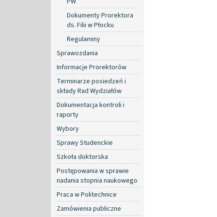
PW
Dokumenty Prorektora
ds. Filii w Płocku
Regulaminy
Sprawozdania
Informacje Prorektorów
Terminarze posiedzeń i
składy Rad Wydziałów
Dokumentacja kontroli i
raporty
Wybory
Sprawy Studenckie
Szkoła doktorska
Postępowania w sprawie
nadania stopnia naukowego
Praca w Politechnice
Zamówienia publiczne