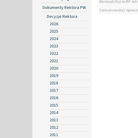
Wprowadził(a) do BIP: Ad
Dokumenty Rektora PW
Zaktualizował(a): Agniesz
Decyzje Rektora
2026
2025
2024
2023
2022
2021
2020
2019
2018
2017
2016
2015
2014
2013
2012
2011