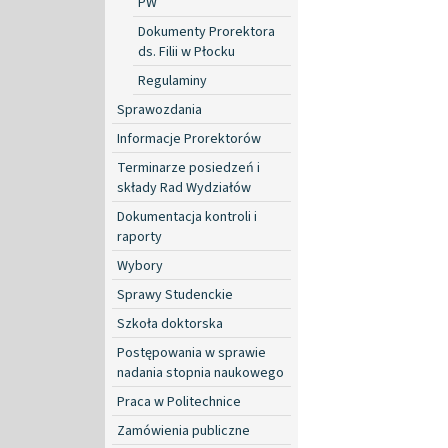
PW
Dokumenty Prorektora
ds. Filii w Płocku
Regulaminy
Sprawozdania
Informacje Prorektorów
Terminarze posiedzeń i
składy Rad Wydziałów
Dokumentacja kontroli i
raporty
Wybory
Sprawy Studenckie
Szkoła doktorska
Postępowania w sprawie
nadania stopnia naukowego
Praca w Politechnice
Zamówienia publiczne